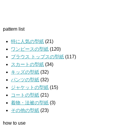
pattern list
特に人気の型紙
(21)
ワンピースの型紙
(120)
ブラウス トップスの型紙
(117)
スカートの型紙
(34)
キッズの型紙
(32)
パンツの型紙
(32)
ジャケットの型紙
(15)
コートの型紙
(21)
着物・法被の型紙
(3)
その他の型紙
(23)
how to use