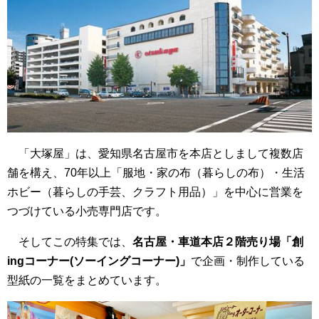
「大塚屋」は、愛知県名古屋市を本店としまして複数店
舗を構え、70年以上「服地・家の布（暮らしの布）・生活
ホビー（暮らしの手芸、クラフト用品）」を中心に営業を
つづけている小売専門店です。
そしてこの特集では、
名古屋・車道本店２階売り場「創
ingコーナー(ソーイングコーナー)」
で企画・制作している
型紙の一覧をまとめています。