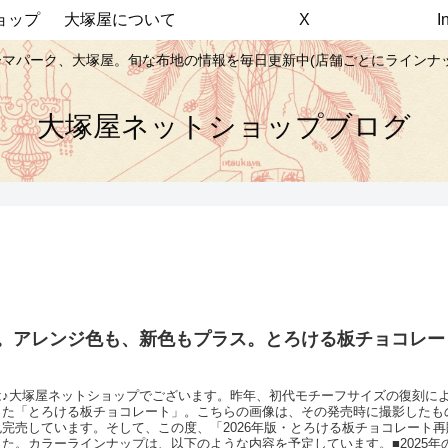
ョップ
大塚屋について
X
マパーク、大塚屋。旬な布地の情報を毎日更新中(店舗ごとにラインナ
大塚屋ネットショップブログ
6年。アレンジ色も、新色もプラス。とろける板チョコレー
は♪大塚屋ネットショップでございます。昨年、初代モチーフサイズの復刻に
た「とろける板チョコレート」。こちらの画像は、その発売時に撮影したもので
完売しています。そして、この度、「2026年版・とろける板チョコレート
た。カラーラインナップは、以下のような内容を予定しています。■2025年