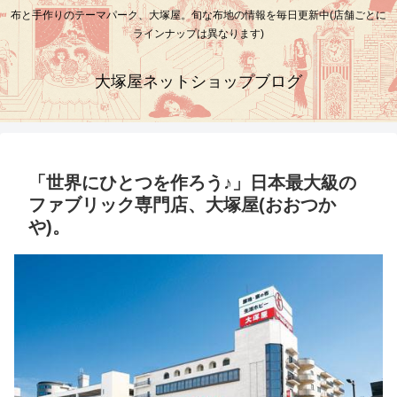
布と手作りのテーマパーク、大塚屋。旬な布地の情報を毎日更新中(店舗ごとに
ラインナップは異なります)
大塚屋ネットショップブログ
「世界にひとつを作ろう♪」日本最大級の
ファブリック専門店、大塚屋(おおつか
や)。