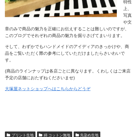
特性
上、
写真
や文
章のみで商品の魅力を正確にお伝えすることは難しいのですが、
このブログでそれぞれの商品の魅力を掘りさげてまいります。
そして、わずかでもハンドメイドのアイディアのきっかけや、商
品をご覧いただく際の参考にしていただけましたらさいわいで
す。
(商品のラインナップは各店ごとに異なります。くわしくはご来店
予定の店舗におたずねくださいませ)
大塚屋ネットショップへはこちらからどうぞ
プリント生地
綿 コットン無地
先染め生地