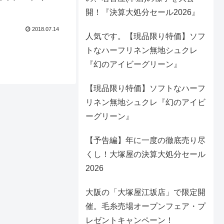
ピコピコゲームが懐か
開！『決算大処分セール2026』
宇宙」（リンク先に商
2018.07.14
人気です。【現品限り特価】ソフ
トなハーフリネン無地シュクレ
『幻のアイビーグリーン』
【現品限り特価】ソフトなハーフ
リネン無地シュクレ『幻のアイビ
ーグリーン』
【予告編】年に一度の徹底売り尽
くし！大塚屋の決算大処分セール
2026
大阪の「大塚屋江坂店」で限定開
催。毛糸売場オープンフェア・プ
レゼントキャンペーン！