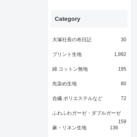
Category
大塚社長の布日記
30
プリント生地
1,992
綿 コットン無地
195
先染め生地
80
合繊 ポリエステルなど
72
ふわふわガーゼ・ダブルガーゼ
159
麻・リネン生地
136