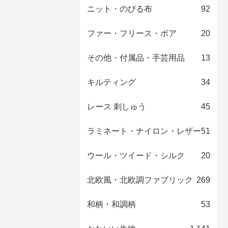
ニット・のびる布
92
ファー・フリース・ボア
20
その他・付属品・手芸用品
13
キルティング
34
レース 刺しゅう
45
ラミネート・ナイロン・レザー
51
ウール・ツイード・シルク
20
北欧風・北欧調ファブリック
269
和柄・和調柄
53