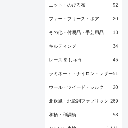
ニット・のびる布
92
ファー・フリース・ボア
20
その他・付属品・手芸用品
13
キルティング
34
レース 刺しゅう
45
ラミネート・ナイロン・レザー
51
ウール・ツイード・シルク
20
北欧風・北欧調ファブリック
269
和柄・和調柄
53