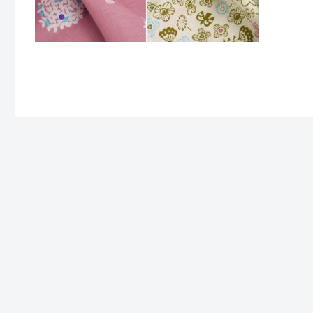
(natur)