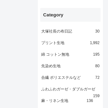
Category
大塚社長の布日記
30
プリント生地
1,992
綿 コットン無地
195
先染め生地
80
合繊 ポリエステルなど
72
ふわふわガーゼ・ダブルガーゼ
159
麻・リネン生地
136