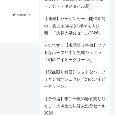
ーデン・テキスタイル展)
2018.04.14
【速報】バーゲンセール開催直前
の、名古屋(本店)の様子を大公
開！『決算大処分セール2026』
人気です。【現品限り特価】ソフ
トなハーフリネン無地シュクレ
『幻のアイビーグリーン』
【現品限り特価】ソフトなハーフ
リネン無地シュクレ『幻のアイビ
ーグリーン』
【予告編】年に一度の徹底売り尽
くし！大塚屋の決算大処分セール
2026