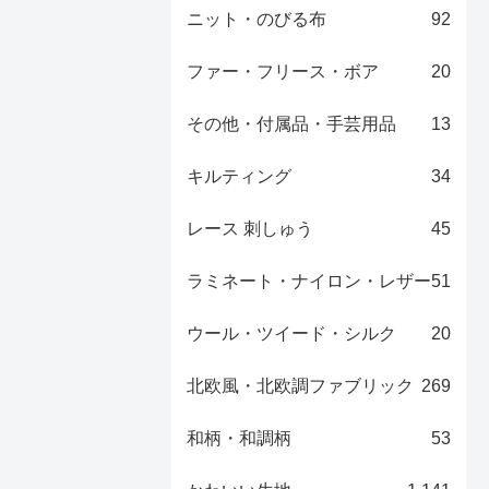
ニット・のびる布
92
ファー・フリース・ボア
20
その他・付属品・手芸用品
13
キルティング
34
レース 刺しゅう
45
ラミネート・ナイロン・レザー
51
ウール・ツイード・シルク
20
北欧風・北欧調ファブリック
269
和柄・和調柄
53