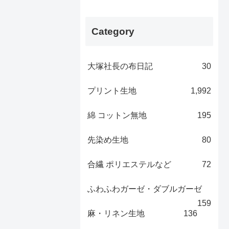
Category
大塚社長の布日記
30
プリント生地
1,992
綿 コットン無地
195
先染め生地
80
合繊 ポリエステルなど
72
ふわふわガーゼ・ダブルガーゼ
159
麻・リネン生地
136