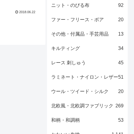
ニット・のびる布
92
2018.06.22
ファー・フリース・ボア
20
その他・付属品・手芸用品
13
キルティング
34
レース 刺しゅう
45
ラミネート・ナイロン・レザー
51
ウール・ツイード・シルク
20
北欧風・北欧調ファブリック
269
和柄・和調柄
53