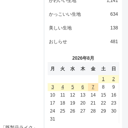
かわいい生地
1,141
かっこいい生地
634
美しい生地
138
おしらせ
481
2026年8月
月
火
水
木
金
土
日
1
2
3
4
5
6
7
8
9
10
11
12
13
14
15
16
17
18
19
20
21
22
23
24
25
26
27
28
29
30
31
、「既製品ライク」