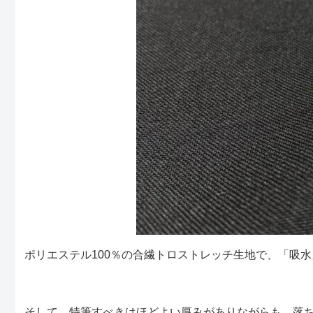
ポリエステル100％の合繊トロストレッチ生地で、「吸
そして、特筆すべきはほどよい厚みがありながらも、落