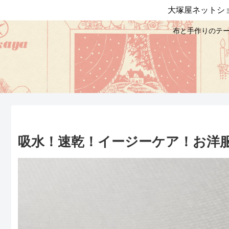
大塚屋ネットシ
布と手作りのテー
吸水！速乾！イージーケア！お洋