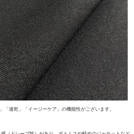
水」「速乾」「イージーケア」の機能性がございます。
ち感（ドレープ性）があり、ボトムスや軽めのジャケットなど