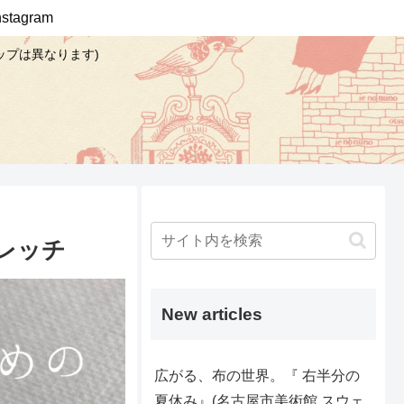
Instagram
ップは異なります)
レッチ
New articles
広がる、布の世界。『 右半分の
夏休み』(名古屋市美術館 スウェ