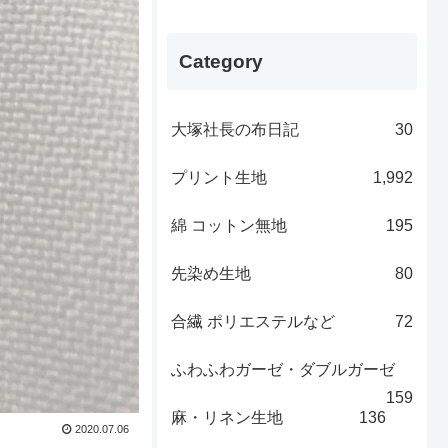
Category
大塚社長の布日記
30
プリント生地
1,992
綿 コットン無地
195
先染め生地
80
合繊 ポリエステルなど
72
ふわふわガーゼ・ダブルガーゼ
159
麻・リネン生地
136
2020.07.06