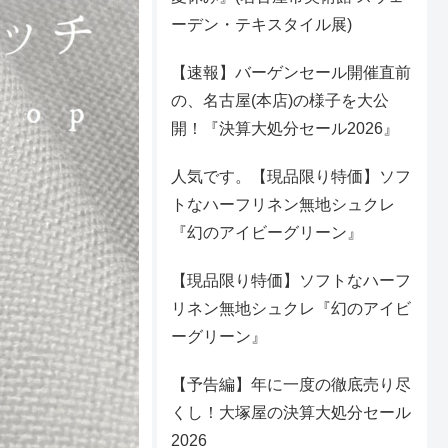
ーデン・テキスタイル展)
【速報】バーゲンセール開催直前
の、名古屋(本店)の様子を大公
開！『決算大処分セール2026』
人気です。【現品限り特価】ソフ
トなハーフリネン無地シュクレ
『幻のアイビーグリーン』
【現品限り特価】ソフトなハーフ
リネン無地シュクレ『幻のアイビ
ーグリーン』
【予告編】年に一度の徹底売り尽
くし！大塚屋の決算大処分セール
2026