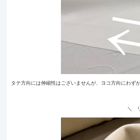
タテ方向には伸縮性はございませんが、ヨコ方向にわず
＼ 