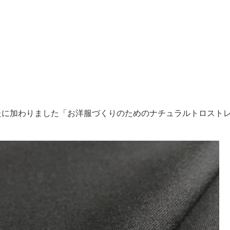
たに加わりました「お洋服づくりのためのナチュラルトロスト