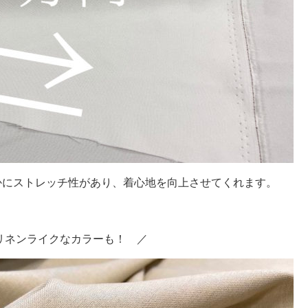
かにストレッチ性があり、着心地を向上させてくれます。
リネンライクなカラーも！ ／