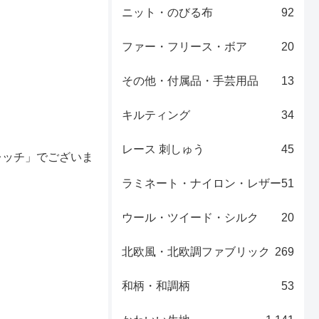
ニット・のびる布
92
ファー・フリース・ボア
20
その他・付属品・手芸用品
13
キルティング
34
レース 刺しゅう
45
レッチ」でございま
ラミネート・ナイロン・レザー
51
ウール・ツイード・シルク
20
北欧風・北欧調ファブリック
269
和柄・和調柄
53