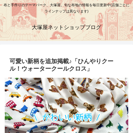
布と手作りのテーマパーク、大塚屋。旬な布地の情報を毎日更新中(店舗ごとに
ラインナップは異なります)
大塚屋ネットショップブログ
可愛い新柄を追加掲載♪「ひんやりクー
ル！ウォータークールクロス」