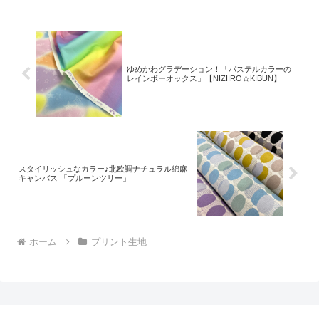
した。ご予約をくださっていましたお客
様への発送が完了し、現
ゆめかわグラデーション！「パステルカラーの
レインボーオックス」【NIZIIRO☆KIBUN】
スタイリッシュなカラー♪北欧調ナチュラル綿麻
キャンバス 「プルーンツリー」
ホーム
プリント生地