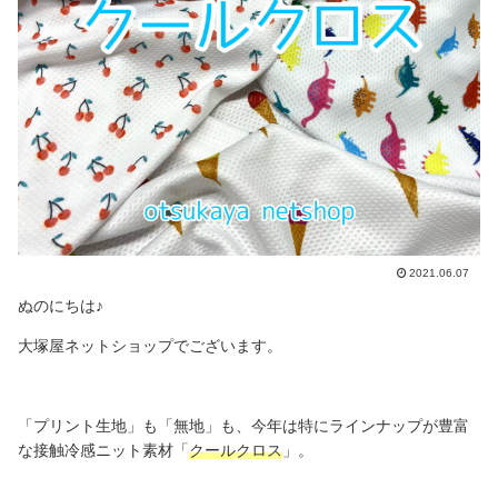
2021.06.07
ぬのにちは♪
大塚屋ネットショップでございます。
「プリント生地」も「無地」も、今年は特にラインナップが豊富
な接触冷感ニット素材「
クールクロス
」。