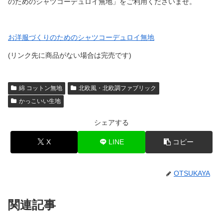
のためのシャツコーデュロイ無地」をご利用くださいませ。
お洋服づくりのためのシャツコーデュロイ無地
(リンク先に商品がない場合は完売です)
綿 コットン無地
北欧風・北欧調ファブリック
かっこいい生地
シェアする
X
LINE
コピー
OTSUKAYA
関連記事