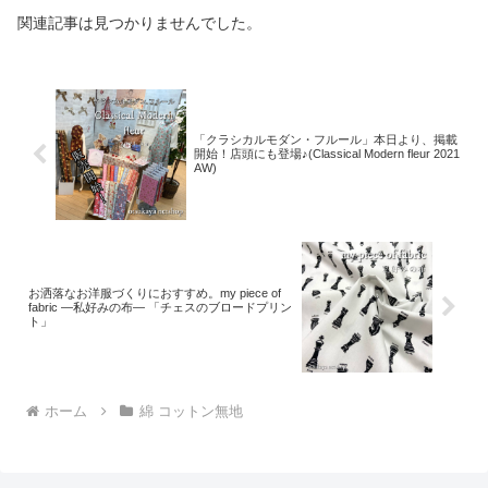
関連記事は見つかりませんでした。
「クラシカルモダン・フルール」本日より、掲載
開始！店頭にも登場♪(Classical Modern fleur 2021
AW)
お洒落なお洋服づくりにおすすめ。my piece of
fabric ―私好みの布― 「チェスのブロードプリン
ト」
ホーム
綿 コットン無地