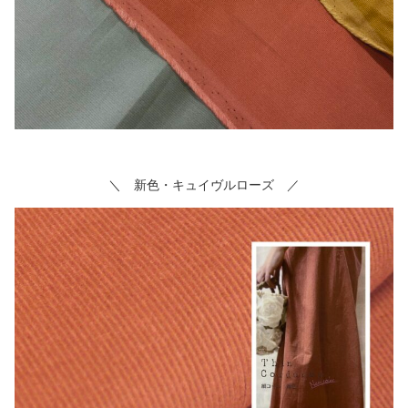
＼ 新色・キュイヴルローズ ／