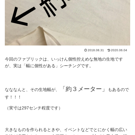
2018.08.31
2020.06.04
今回のファブリックは、いっけん個性控えめな無地の生地です
が、実は「幅に個性がある」シーチングです。
「約３メーター」
なななんと、その生地幅が、
もあるので
す！！！
（実寸は297センチ程度です）
大きなものを作られるときや、イベントなどでとにかく幅の広い