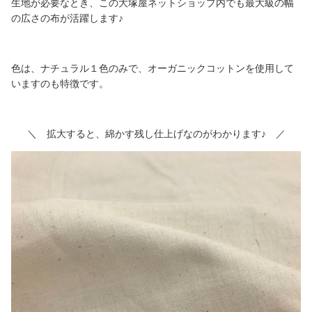
生地が必要なとき、この大塚屋ネットショップ内でも最大級の幅
の広さの布が活躍します♪
色は、ナチュラル１色のみで、オーガニックコットンを使用して
いますのも特徴です。
＼ 拡大すると、綿かす残し仕上げなのがわかります♪ ／