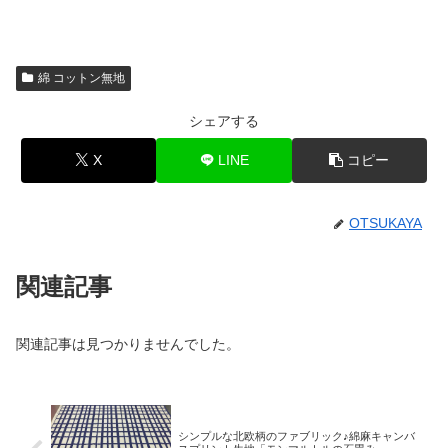
綿 コットン無地
シェアする
X
LINE
コピー
OTSUKAYA
関連記事
関連記事は見つかりませんでした。
シンプルな北欧柄のファブリック♪綿麻キャンバ