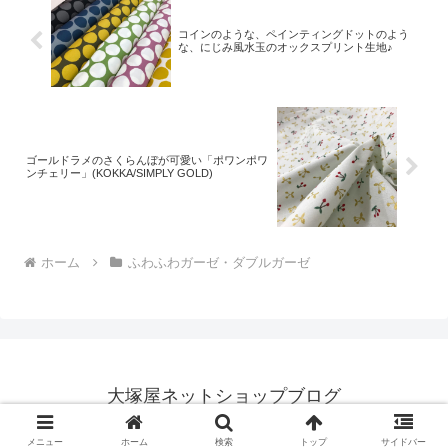
コインのような、ペインティングドットのよう
な、にじみ風水玉のオックスプリント生地♪
ゴールドラメのさくらんぼが可愛い「ポワンポワ
ンチェリー」(KOKKA/SIMPLY GOLD)
ホーム
ふわふわガーゼ・ダブルガーゼ
大塚屋ネットショップブログ
© 2018 大塚屋ネットショップブログ.
メニュー
ホーム
検索
トップ
サイドバー