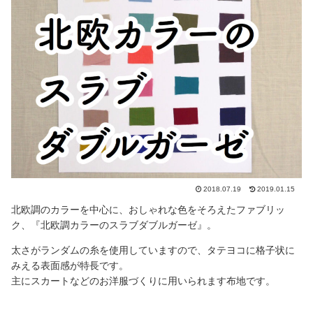
2018.07.19
2019.01.15
北欧調のカラーを中心に、おしゃれな色をそろえたファブリッ
ク、『北欧調カラーのスラブダブルガーゼ』。
太さがランダムの糸を使用していますので、タテヨコに格子状に
みえる表面感が特長です。
主にスカートなどのお洋服づくりに用いられます布地です。