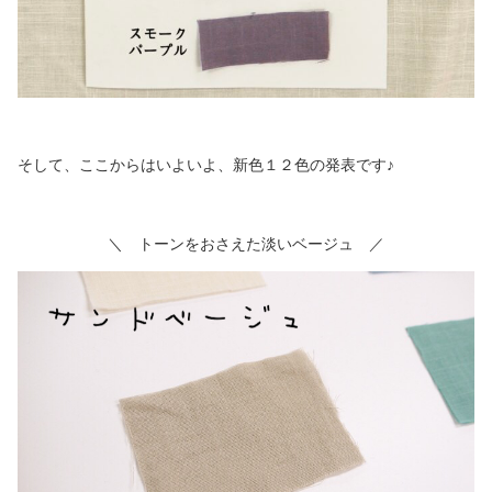
そして、ここからはいよいよ、新色１２色の発表です♪
＼ トーンをおさえた淡いベージュ ／