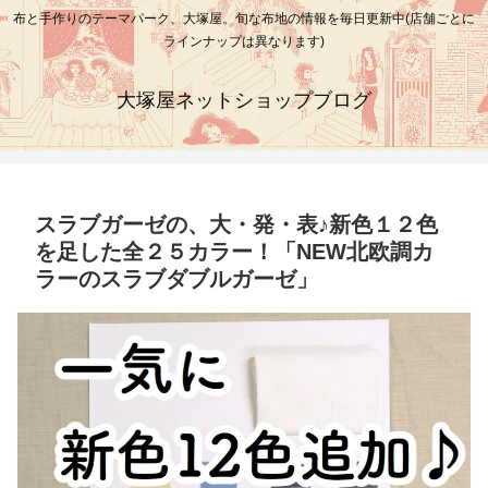
布と手作りのテーマパーク、大塚屋。旬な布地の情報を毎日更新中(店舗ごとに
ラインナップは異なります)
大塚屋ネットショップブログ
スラブガーゼの、大・発・表♪新色１２色
を足した全２５カラー！「NEW北欧調カ
ラーのスラブダブルガーゼ」