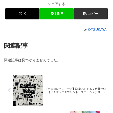
シェアする
X
LINE
コピー
OTSUKAYA
関連記事
関連記事は見つかりませんでした。
【ナニコレ？シリーズ】馴染みのある文房具がい
っぱい！オックスプリント「ステーショナリー」