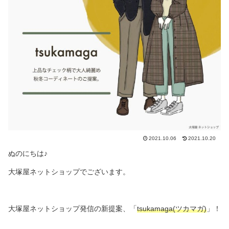
2021.10.06
2021.10.20
ぬのにちは♪
大塚屋ネットショップでございます。
大塚屋ネットショップ発信の新提案、「
tsukamaga(ツカマガ)
」！