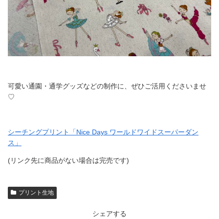
可愛い通園・通学グッズなどの制作に、ぜひご活用くださいませ
♡
シーチングプリント「Nice Days ワールドワイドスーパーダン
ス」
(リンク先に商品がない場合は完売です)
プリント生地
シェアする