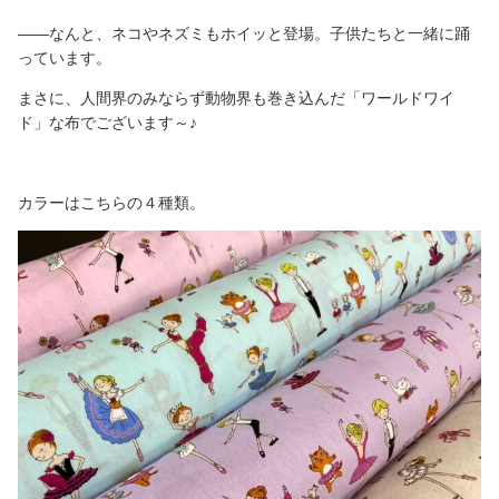
――なんと、ネコやネズミもホイッと登場。子供たちと一緒に踊
っています。
まさに、人間界のみならず動物界も巻き込んだ「ワールドワイ
ド」な布でございます～♪
カラーはこちらの４種類。