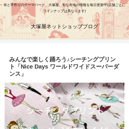
布と手作りのテーマパーク、大塚屋。旬な布地の情報を毎日更新中(店舗ごとに
ラインナップは異なります)
大塚屋ネットショップブログ
みんなで楽しく踊ろう♪シーチングプリン
ト「Nice Days ワールドワイドスーパーダ
ンス」