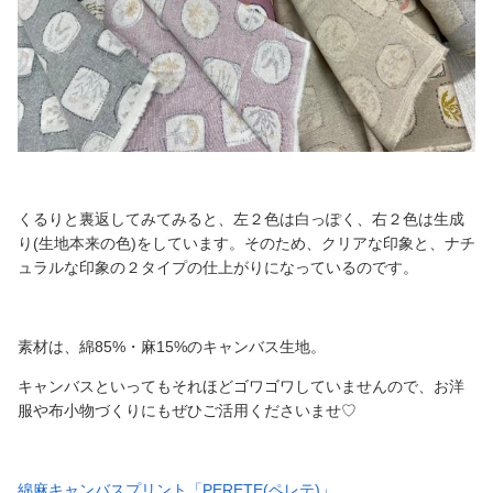
くるりと裏返してみてみると、左２色は白っぽく、右２色は生成
り(生地本来の色)をしています。そのため、クリアな印象と、ナチ
ュラルな印象の２タイプの仕上がりになっているのです。
素材は、綿85%・麻15%のキャンバス生地。
キャンバスといってもそれほどゴワゴワしていませんので、お洋
服や布小物づくりにもぜひご活用くださいませ♡
綿麻キャンバスプリント「PERETE(ペレテ)」