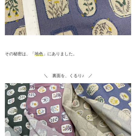
その秘密は、「
地色
」にありました。
＼ 裏面を、くるり♪ ／