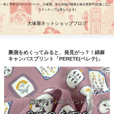
布と手作りのテーマパーク、大塚屋。旬な布地の情報を毎日更新中(店舗ごとに
ラインナップは異なります)
大塚屋ネットショップブログ
裏側をめくってみると、発見がっ？！綿麻
キャンバスプリント「PERETE(ペレテ)」