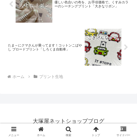
優しい色合いの布を、お手頃価格で。くすみカラ
ーのシーチングプリント「大きなリボン」
たま～にクマさんが乗ってます！コットンこばや
し ブロードプリント「しろくま自動車」
ホーム
プリント生地
大塚屋ネットショップブログ
© 2018 大塚屋ネットショップブログ.
メニュー
ホーム
検索
トップ
サイドバー