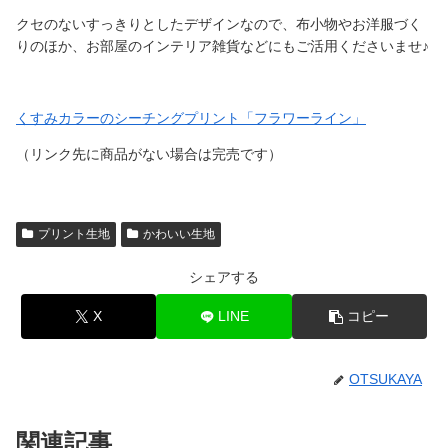
クセのないすっきりとしたデザインなので、布小物やお洋服づく
りのほか、お部屋のインテリア雑貨などにもご活用くださいませ♪
くすみカラーのシーチングプリント「フラワーライン」
（リンク先に商品がない場合は完売です）
プリント生地
かわいい生地
シェアする
X
LINE
コピー
OTSUKAYA
関連記事