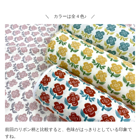
＼ カラーは全４色♪ ／
前回のリボン柄と比較すると、色味がはっきりとしている印象で
すね。