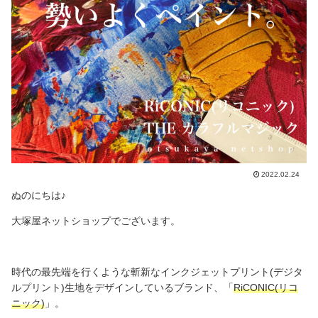
2022.02.24
ぬのにちは♪
大塚屋ネットショップでございます。
時代の最先端を行くような斬新なインクジェットプリント(デジタ
ルプリント)生地をデザインしているブランド、「
RiCONIC(リコ
ニック)
」。