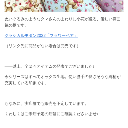
ぬいぐるみのようなクマさんのまわりに小花が躍る、優しい雰囲
気の柄です。
クラシカルモダン2022「フラワーベア」
（リンク先に商品がない場合は完売です）
――以上、全２４アイテムの発表でございました♪
今シリーズはすべてオックス生地。使い勝手の良さそうな総柄が
充実している印象です。
ちなみに、実店舗でも販売を予定しています。
くわしくはご来店予定の店舗にご確認くださいませ♪