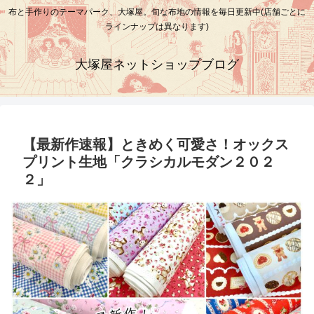
布と手作りのテーマパーク、大塚屋。旬な布地の情報を毎日更新中(店舗ごとに
ラインナップは異なります)
大塚屋ネットショップブログ
【最新作速報】ときめく可愛さ！オックス
プリント生地「クラシカルモダン２０２
２」