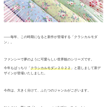
――毎年、この時期になると新作が登場する「クラシカルモダ
ン」。
ファンシーで夢のように可愛らしい世界観のシリーズです。
今年もばっちり「
クラシカルモダン２０２２
」と題しまして新デ
ザインが登場いたしました。
今作は、大きく分けて、ふたつのジャンルがございます。