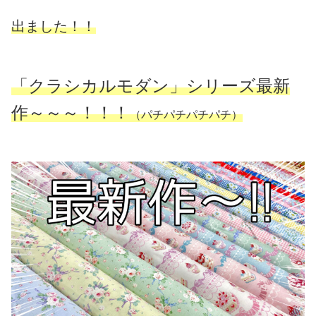
出ました！！
「クラシカルモダン」シリーズ最新
作～～～！！！
（パチパチパチパチ）