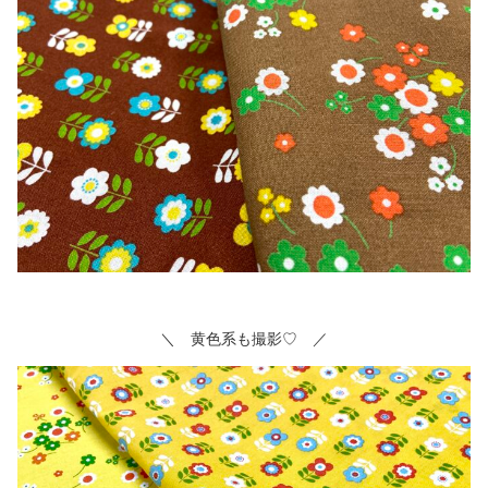
＼ 黄色系も撮影♡ ／