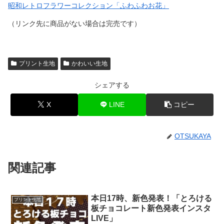
昭和レトロフラワーコレクション「ふわふわお花」
（リンク先に商品がない場合は完売です）
プリント生地
かわいい生地
シェアする
X
LINE
コピー
OTSUKAYA
関連記事
本日17時、新色発表！「とろける
プリント生地
板チョコレート新色発表インスタ
LIVE」