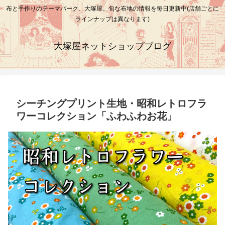
布と手作りのテーマパーク、大塚屋。旬な布地の情報を毎日更新中(店舗ごとに
ラインナップは異なります)
大塚屋ネットショップブログ
シーチングプリント生地・昭和レトロフラ
ワーコレクション「ふわふわお花」