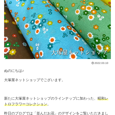
2022.03.10
ぬのにちは♪
大塚屋ネットショップでございます。
新たに大塚屋ネットショップのラインナップに加わった、
昭和レ
トロフラワーコレクション
。
昨日のブログでは「並んだお花」のデザインをご覧いただきまし