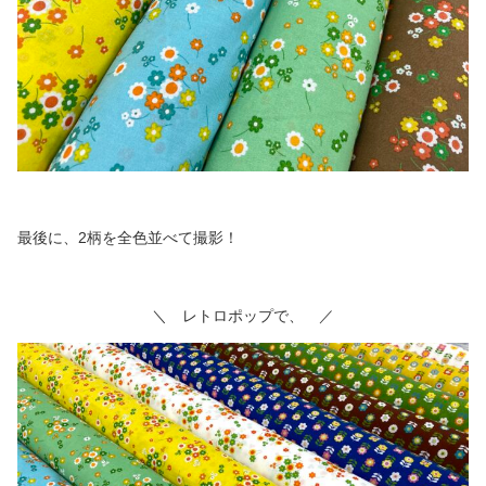
最後に、2柄を全色並べて撮影！
＼ レトロポップで、 ／