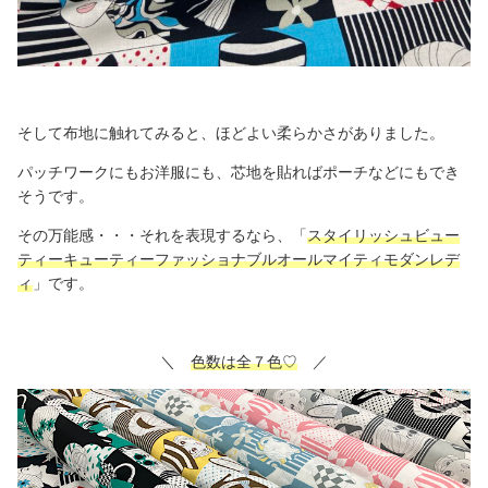
そして布地に触れてみると、ほどよい柔らかさがありました。
パッチワークにもお洋服にも、芯地を貼ればポーチなどにもでき
そうです。
その万能感・・・それを表現するなら、「
スタイリッシュ
ビュー
ティーキューティーファッショナブルオールマイティモダンレデ
ィ
」です。
＼
色数は全７色♡
／