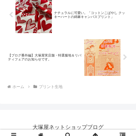
ナチュラルに可愛い。「コットンこばやし クッ
キーハートの綿麻キャンバスプリント」
【ブログ番外編】大塚屋実店舗・特選服地＆リバ
ティフェアのお知らせです。
ホーム
プリント生地
大塚屋ネットショップブログ
© 2018 大塚屋ネットショップブログ.