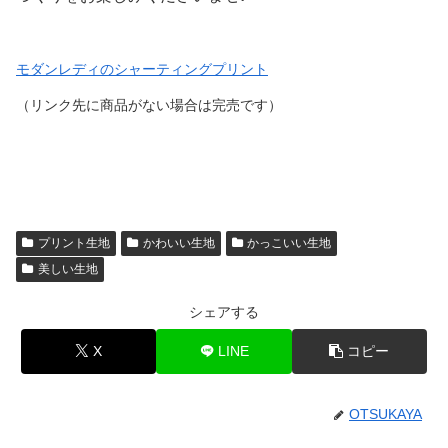
モダンレディのシャーティングプリント
（リンク先に商品がない場合は完売です）
プリント生地
かわいい生地
かっこいい生地
美しい生地
シェアする
X
LINE
コピー
OTSUKAYA