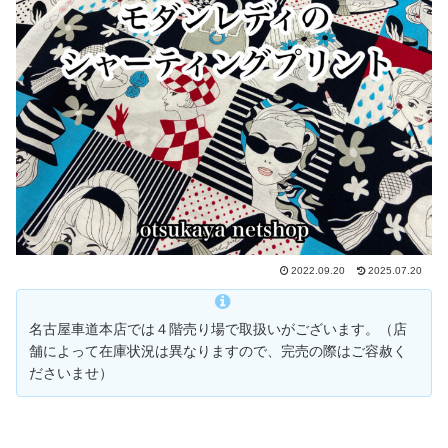
2022.09.20
2025.07.20
名古屋車道本店では４階売り場で取扱いがございます。（店
舗によって在庫状況は異なりますので、完売の際はご容赦く
ださいませ）