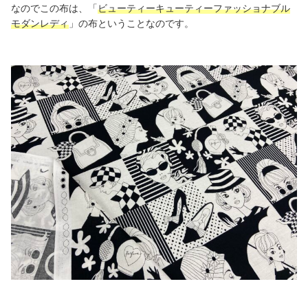
なのでこの布は、「
ビューティーキューティーファッショナブル
モダンレディ
」の布ということなのです。