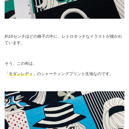
約10センチほどの格子の中に、レトロタッチなイラストが描かれ
ています。
そう、この布は、
「
モダンレディ
」のシャーティングプリント生地なのです。