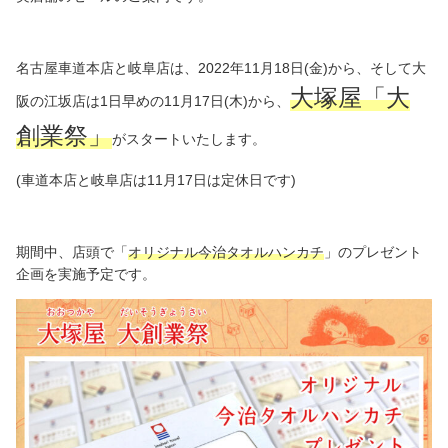
名古屋車道本店と岐阜店は、2022年11月18日(金)から、そして大
大塚屋「大
阪の江坂店は1日早めの11月17日(木)から、
創業祭」
がスタートいたします。
(車道本店と岐阜店は11月17日は定休日です)
期間中、店頭で「
オリジナル今治タオルハンカチ
」のプレゼント
企画を実施予定です。