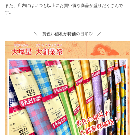
また、店内にはいつも以上にお買い得な商品が盛りだくさんで
す。
＼ 黄色い値札が特価の目印♡ ／