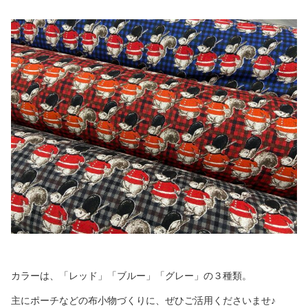
カラーは、「レッド」「ブルー」「グレー」の３種類。
主にポーチなどの布小物づくりに、ぜひご活用くださいませ♪