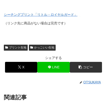
シーチングプリント「リトル・ロイヤルガード」
（リンク先に商品がない場合は完売です）
プリント生地
かっこいい生地
シェアする
X
LINE
コピー
OTSUKAYA
関連記事