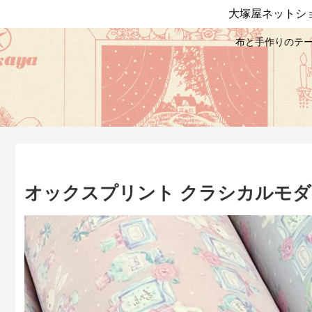
大塚屋ネットシ
布と手作りのテー
オックスプリント クラシカルモダン