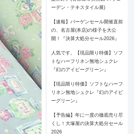
ーデン・テキスタイル展)
【速報】バーゲンセール開催直前
の、名古屋(本店)の様子を大公
開！『決算大処分セール2026』
人気です。【現品限り特価】ソフ
トなハーフリネン無地シュクレ
『幻のアイビーグリーン』
【現品限り特価】ソフトなハーフ
リネン無地シュクレ『幻のアイビ
ーグリーン』
【予告編】年に一度の徹底売り尽
くし！大塚屋の決算大処分セール
2026