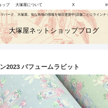
ョップ
大塚屋について
X
マパーク、大塚屋。旬な布地の情報を毎日更新中(店舗ごとにラインナ
大塚屋ネットショップブログ
2023 パフュームラビット