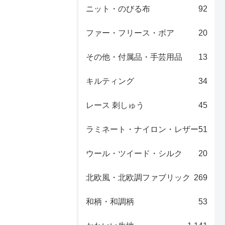
ニット・のびる布
92
ファー・フリース・ボア
20
その他・付属品・手芸用品
13
キルティング
34
レース 刺しゅう
45
ラミネート・ナイロン・レザー
51
ウール・ツイード・シルク
20
北欧風・北欧調ファブリック
269
和柄・和調柄
53