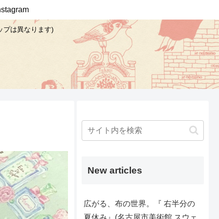
Instagram
ップは異なります)
New articles
広がる、布の世界。『 右半分の
夏休み』(名古屋市美術館 スウェ