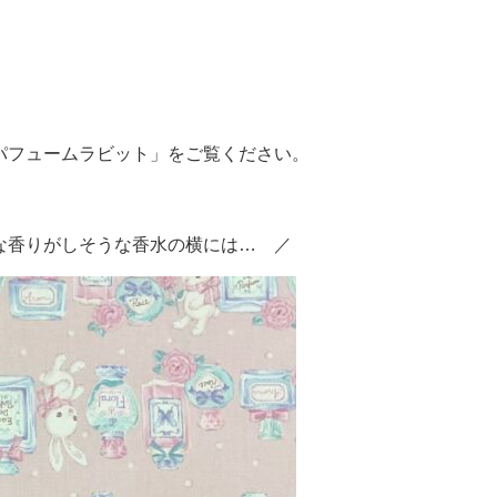
「パフュームラビット」をご覧ください。
な香りがしそうな香水の横には… ／