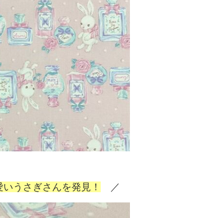
愛いうさぎさんを発見！
／