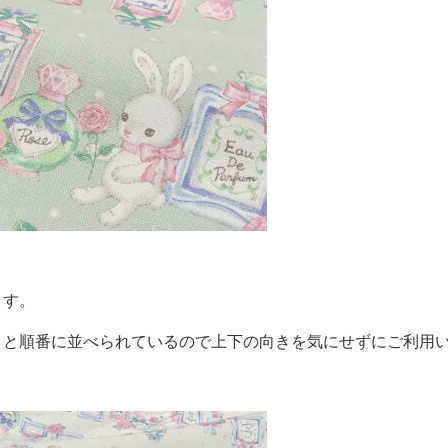
ます。
きと順番に並べられているので上下の向きを気にせずにご利用