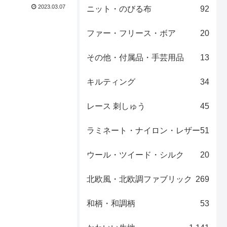
2023.03.07
ニット・のびる布
92
ファー・フリース・ボア
20
その他・付属品・手芸用品
13
キルティング
34
レース 刺しゅう
45
ラミネート・ナイロン・レザー
51
ウール・ツイード・シルク
20
北欧風・北欧調ファブリック
269
和柄・和調柄
53