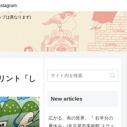
Instagram
ップは異なります)
リント「し
New articles
広がる、布の世界。『 右半分の
夏休み』(名古屋市美術館 スウェ