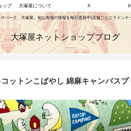
ョップ
大塚屋について
X
マパーク、大塚屋。旬な布地の情報を毎日更新中(店舗ごとにラインナ
大塚屋ネットショップブログ
♪コットンこばやし 綿麻キャンバスプ