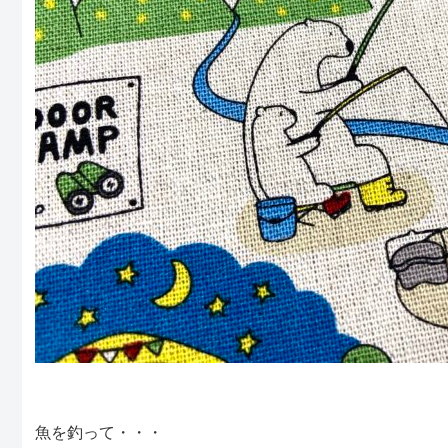
魚を釣って・・・