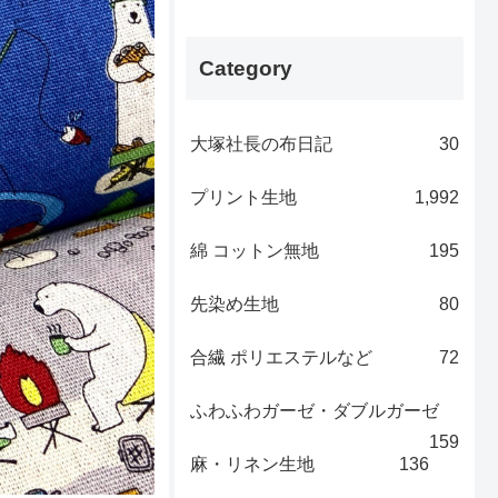
Category
大塚社長の布日記
30
プリント生地
1,992
綿 コットン無地
195
先染め生地
80
合繊 ポリエステルなど
72
ふわふわガーゼ・ダブルガーゼ
159
麻・リネン生地
136