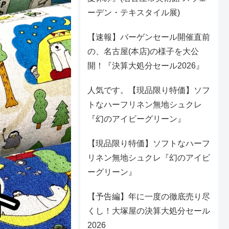
ーデン・テキスタイル展)
【速報】バーゲンセール開催直前
の、名古屋(本店)の様子を大公
開！『決算大処分セール2026』
人気です。【現品限り特価】ソフ
トなハーフリネン無地シュクレ
『幻のアイビーグリーン』
【現品限り特価】ソフトなハーフ
リネン無地シュクレ『幻のアイビ
ーグリーン』
【予告編】年に一度の徹底売り尽
くし！大塚屋の決算大処分セール
2026