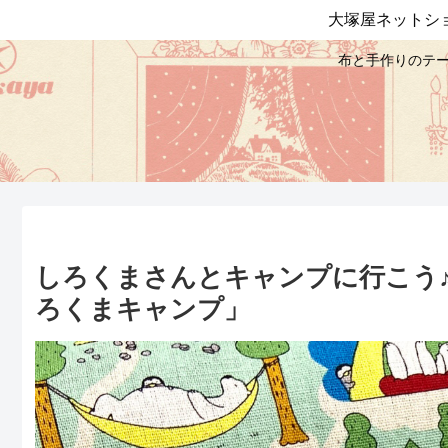
大塚屋ネットシ
布と手作りのテー
しろくまさんとキャンプに行こう
ろくまキャンプ」