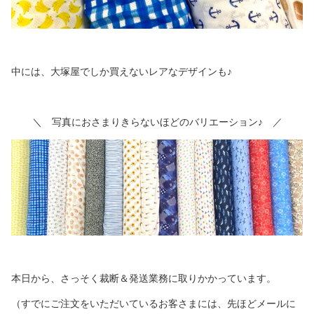
中には、大塚屋でしか買えないレアなデザインも♪
＼ 写真におさまりきらないほどのバリエーション♪ ／
本日から、さっそく裁断＆発送業務に取りかかっています。
（すでにご注文をいただいているお客さまには、先ほどメールに