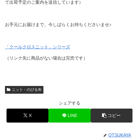
て出荷予定のご案内を送信しています）
お手元にお届けまで、今しばらくお待ちくださいませ♪
「クールクロスニット」シリーズ
（リンク先に商品がない場合は完売です）
ニット・のびる布
シェアする
X
LINE
コピー
OTSUKAYA