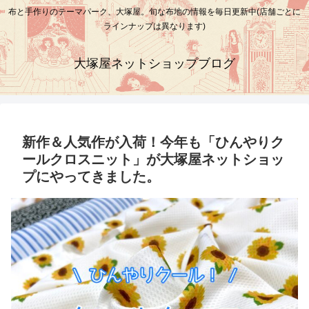
布と手作りのテーマパーク、大塚屋。旬な布地の情報を毎日更新中(店舗ごとに
ラインナップは異なります)
大塚屋ネットショップブログ
新作＆人気作が入荷！今年も「ひんやりク
ールクロスニット」が大塚屋ネットショッ
プにやってきました。