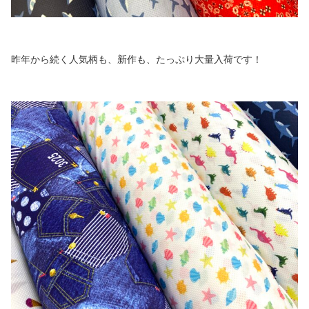
昨年から続く人気柄も、新作も、たっぷり大量入荷です！