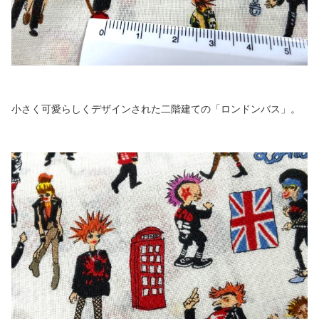
小さく可愛らしくデザインされた二階建ての「ロンドンバス」。