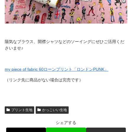
陽気なブラウス、開襟シャツなどのソーイングにぜひご活用くだ
さいませ♪
my piece of fabric 60ローンプリント「ロンドンPUNK」
（リンク先に商品がない場合は完売です）
プリント生地
かっこいい生地
シェアする