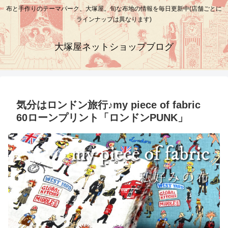
布と手作りのテーマパーク、大塚屋。旬な布地の情報を毎日更新中(店舗ごとに
ラインナップは異なります)
大塚屋ネットショップブログ
気分はロンドン旅行♪my piece of fabric
60ローンプリント「ロンドンPUNK」