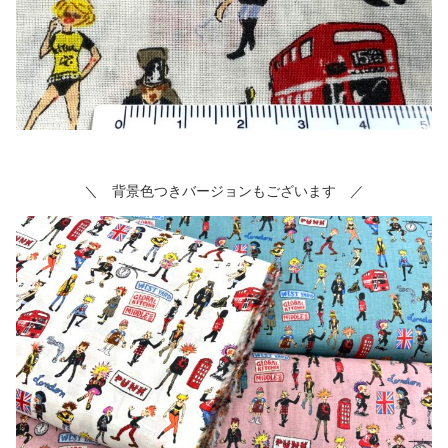
＼ 背景色つきバージョンもございます ／