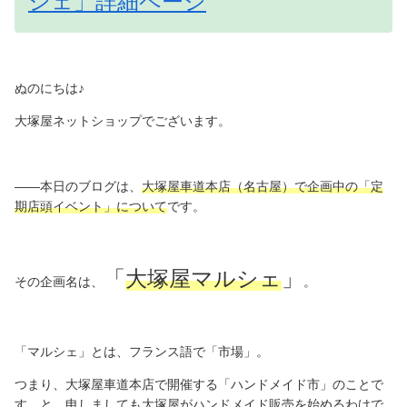
シェ」詳細ページ
ぬのにちは♪
大塚屋ネットショップでございます。
――本日のブログは、
大塚屋車道本店（名古屋）で企画中の「定
期店頭イベント」について
です。
「
大塚屋マルシェ
」
その企画名は、
。
「マルシェ」とは、フランス語で「市場」。
つまり、大塚屋車道本店で開催する「ハンドメイド市」のことで
す。と、申しましても大塚屋がハンドメイド販売を始めるわけで