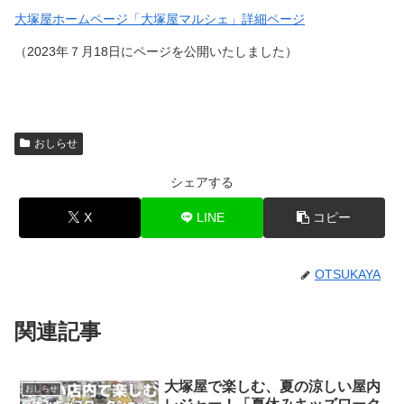
大塚屋ホームページ「大塚屋マルシェ」詳細ページ
（2023年７月18日にページを公開いたしました）
おしらせ
シェアする
X
LINE
コピー
OTSUKAYA
関連記事
大塚屋で楽しむ、夏の涼しい屋内
おしらせ