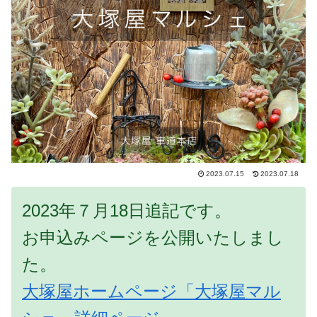
2023.07.15
2023.07.18
2023年７月18日追記です。
お申込みページを公開いたしまし
た。
大塚屋ホームページ「大塚屋マル