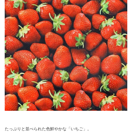
たっぷりと並べられた色鮮やかな「いちご」。