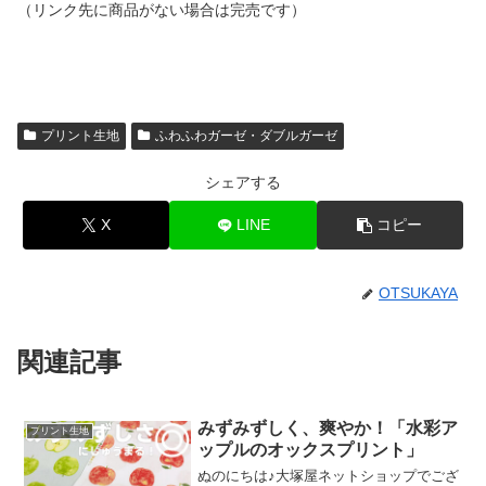
（リンク先に商品がない場合は完売です）
プリント生地
ふわふわガーゼ・ダブルガーゼ
シェアする
X
LINE
コピー
OTSUKAYA
関連記事
みずみずしく、爽やか！「水彩ア
プリント生地
ップルのオックスプリント」
ぬのにちは♪大塚屋ネットショップでござ