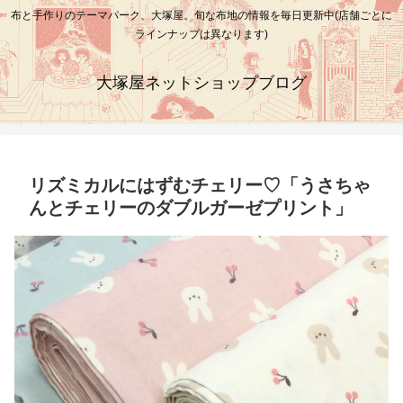
布と手作りのテーマパーク、大塚屋。旬な布地の情報を毎日更新中(店舗ごとに
ラインナップは異なります)
大塚屋ネットショップブログ
リズミカルにはずむチェリー♡「うさちゃ
んとチェリーのダブルガーゼプリント」