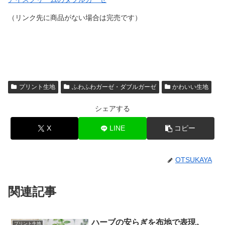
（リンク先に商品がない場合は完売です）
プリント生地
ふわふわガーゼ・ダブルガーゼ
かわいい生地
シェアする
X
LINE
コピー
OTSUKAYA
関連記事
ハーブの安らぎを布地で表現。
プリント生地