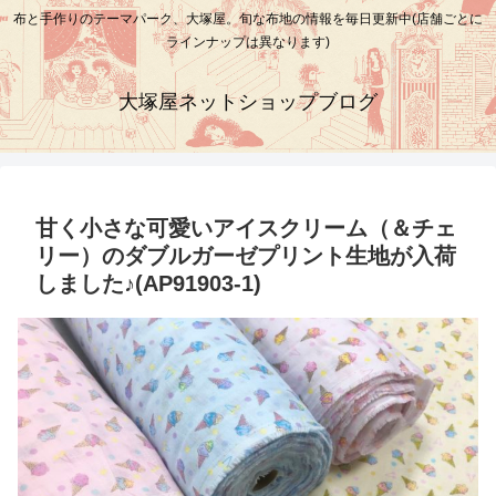
布と手作りのテーマパーク、大塚屋。旬な布地の情報を毎日更新中(店舗ごとに
ラインナップは異なります)
大塚屋ネットショップブログ
甘く小さな可愛いアイスクリーム（＆チェ
リー）のダブルガーゼプリント生地が入荷
しました♪(AP91903-1)