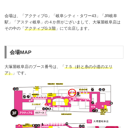
会場は、「アクティブG」「岐阜シティ・タワー43」「JR岐阜
駅」「アスティ岐阜」の４か所がございまして、大塚屋岐阜店は
その中の「
アクティブG３階
」にて出店します。
会場MAP
大塚屋岐阜店のブース番号は、「
７５（針と糸の小道のエリ
ア）
」です。