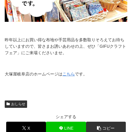
昨年以上にお買い得な布地や手芸用品を多数取りそろえてお待ち
していますので、皆さまお誘いあわせの上、ぜひ「GIFUクラフト
フェア」にご来場くださいませ。
大塚屋岐阜店のホームページは
こちら
です。
おしらせ
シェアする
X
LINE
コピー