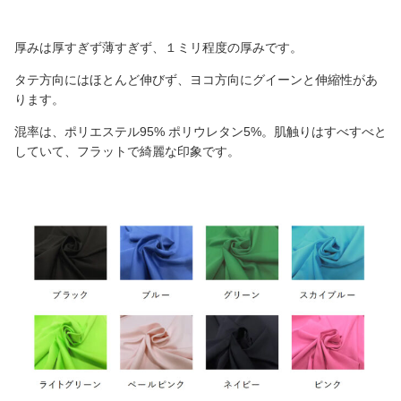
厚みは厚すぎず薄すぎず、１ミリ程度の厚みです。
タテ方向にはほとんど伸びず、ヨコ方向にグイーンと伸縮性があ
ります。
混率は、ポリエステル95% ポリウレタン5%。肌触りはすべすべと
していて、フラットで綺麗な印象です。