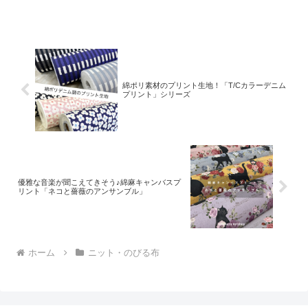
しくオシャレに」です。使用している商
品は、ひんやりした質感のニット生地で
す。店頭では「スポー
綿ポリ素材のプリント生地！「T/Cカラーデニム
プリント」シリーズ
優雅な音楽が聞こえてきそう♪綿麻キャンバスプ
リント「ネコと薔薇のアンサンブル」
ホーム
ニット・のびる布