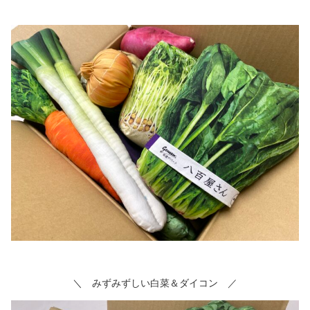
＼ みずみずしい白菜＆ダイコン ／