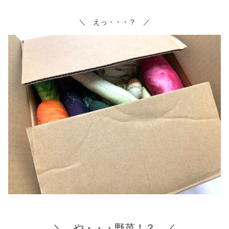
＼ えっ・・・？ ／
＼ や・・・野菜！？ ／