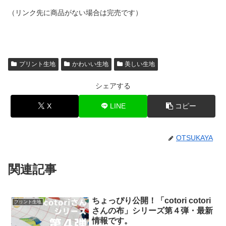
（リンク先に商品がない場合は完売です）
プリント生地
かわいい生地
美しい生地
シェアする
X
LINE
コピー
OTSUKAYA
関連記事
ちょっぴり公開！「cotori cotori
プリント生地
さんの布」シリーズ第４弾・最新
情報です。