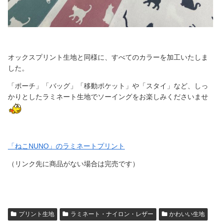
オックスプリント生地と同様に、すべてのカラーを加工いたしま
した。
「ポーチ」「バッグ」「移動ポケット」や「スタイ」など、しっ
かりとしたラミネート生地でソーイングをお楽しみくださいませ
「ねこNUNO」のラミネートプリント
（リンク先に商品がない場合は完売です）
プリント生地
ラミネート・ナイロン・レザー
かわいい生地