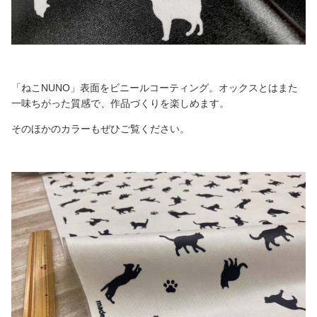
「ねこNUNO」表面をビニールコーティング。オックスとはまた
一味ちがった質感で、作品づくりを楽しめます。
そのほかのカラーもぜひご覧ください。