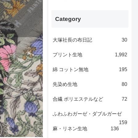
Category
大塚社長の布日記
30
プリント生地
1,992
綿 コットン無地
195
先染め生地
80
合繊 ポリエステルなど
72
ふわふわガーゼ・ダブルガーゼ
159
麻・リネン生地
136