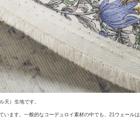
ール天）生地です。
しています。一般的なコーデュロイ素材の中でも、21ウェール