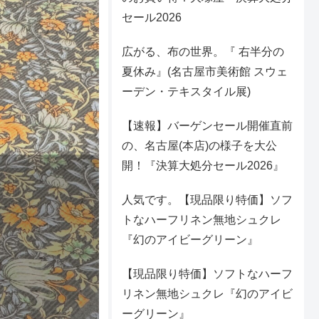
セール2026
広がる、布の世界。『 右半分の
夏休み』(名古屋市美術館 スウェ
ーデン・テキスタイル展)
【速報】バーゲンセール開催直前
の、名古屋(本店)の様子を大公
開！『決算大処分セール2026』
人気です。【現品限り特価】ソフ
トなハーフリネン無地シュクレ
『幻のアイビーグリーン』
【現品限り特価】ソフトなハーフ
リネン無地シュクレ『幻のアイビ
ーグリーン』