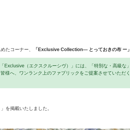
集めたコーナー、
「Exclusive Collection― とっておきの布
 」とは･･･「Exclusive（エクスクルーシヴ）」には、「特別な・高
す皆様へ、ワンランク上のファブリックをご提案させていただ
ト」を掲載いたしました。