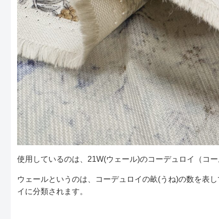
使用しているのは、21W(ウェール)のコーデュロイ（コ
ウェールというのは、コーデュロイの畝(うね)の数を表
イに分類されます。