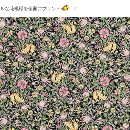
カルな花模様を全面にプリント
／