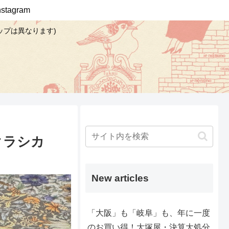
Instagram
ップは異なります)
「クラシカ
New articles
「大阪」も「岐阜」も、年に一度
のお買い得！大塚屋・決算大処分