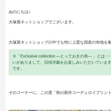
ぬのにちは♪
大塚屋ネットショップでございます。
大塚屋ネットショップの中でも特に上質な国産の布地を
※「Exclusive collection ―とっておきの布―
いがありまして、日頃洋裁をお楽しみいただいていま
です。
そのコーナーに、この度「秋の新作コーデュロイプリン