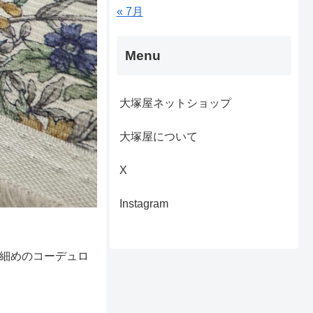
« 7月
Menu
大塚屋ネットショップ
大塚屋について
X
Instagram
は細めのコーデュロ