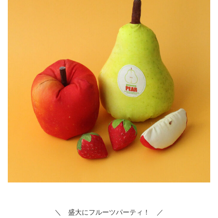
＼ 盛大にフルーツパーティ！ ／