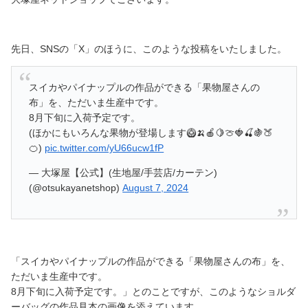
先日、SNSの「X」のほうに、このような投稿をいたしました。
スイカやパイナップルの作品ができる「果物屋さんの
布」を、ただいま生産中です。
8月下旬に入荷予定です。
(ほかにもいろんな果物が登場します🥝🍌🍎🍋🍈🍓🍒🍇🍑
🍊)
pic.twitter.com/yU66ucw1fP
— 大塚屋【公式】(生地屋/手芸店/カーテン)
(@otsukayanetshop)
August 7, 2024
「スイカやパイナップルの作品ができる「果物屋さんの布」を、
ただいま生産中です。
8月下旬に入荷予定です。」とのことですが、このようなショルダ
ーバッグの作品見本の画像を添えています。