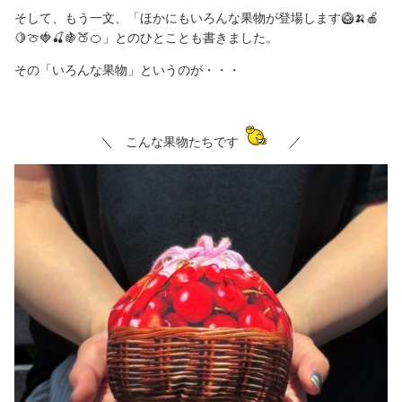
そして、もう一文、「ほかにもいろんな果物が登場します🥝🍌🍎
🍋🍈🍓🍒🍇🍑🍊」とのひとことも書きました。
その「いろんな果物」というのが・・・
＼ こんな果物たちです
／