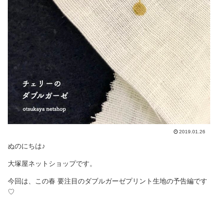
2019.01.26
ぬのにちは♪
大塚屋ネットショップです。
今回は、この春 要注目のダブルガーゼプリント生地の予告編です
♡