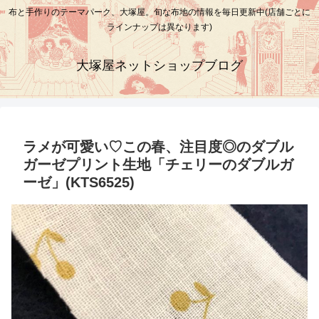
布と手作りのテーマパーク、大塚屋。旬な布地の情報を毎日更新中(店舗ごとに
ラインナップは異なります)
大塚屋ネットショップブログ
ラメが可愛い♡この春、注目度◎のダブル
ガーゼプリント生地「チェリーのダブルガ
ーゼ」(KTS6525)