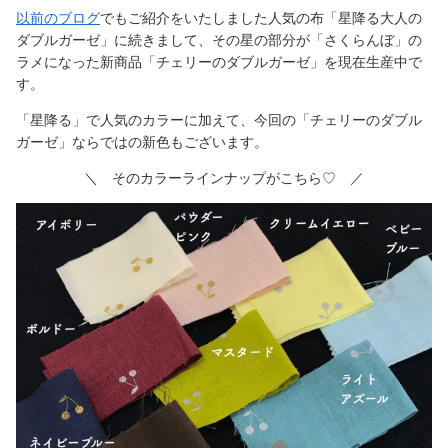
以前のブログ
でもご紹介をいたしました人気の布「星降る大人の
ダブルガーゼ」に続きまして、その星の部分が「さくらんぼ」の
ラメになった新商品「チェリーのダブルガーゼ」を現在生産中で
す。
「星降る」で人気のカラーに加えて、今回の「チェリーのダブル
ガーゼ」ならではの新色もございます。
＼ そのカラーラインナップがこちら♡ ／