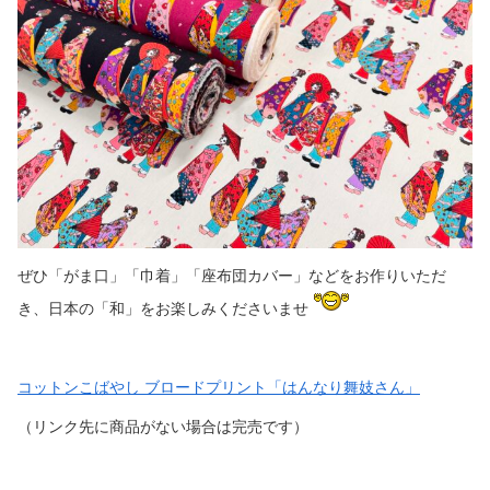
ぜひ「がま口」「巾着」「座布団カバー」などをお作りいただ
き、日本の「和」をお楽しみくださいませ
コットンこばやし ブロードプリント「はんなり舞妓さん」
（リンク先に商品がない場合は完売です）