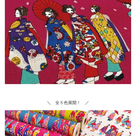
＼ 全５色展開！ ／