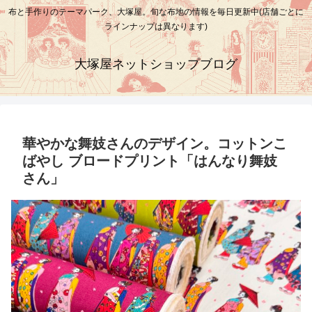
布と手作りのテーマパーク、大塚屋。旬な布地の情報を毎日更新中(店舗ごとに
ラインナップは異なります)
大塚屋ネットショップブログ
華やかな舞妓さんのデザイン。コットンこ
ばやし ブロードプリント「はんなり舞妓
さん」