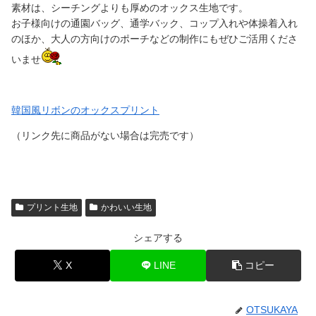
素材は、シーチングよりも厚めのオックス生地です。
お子様向けの通園バッグ、通学バック、コップ入れや体操着入れ
のほか、大人の方向けのポーチなどの制作にもぜひご活用くださ
いませ
韓国風リボンのオックスプリント
（リンク先に商品がない場合は完売です）
プリント生地
かわいい生地
シェアする
X
LINE
コピー
OTSUKAYA