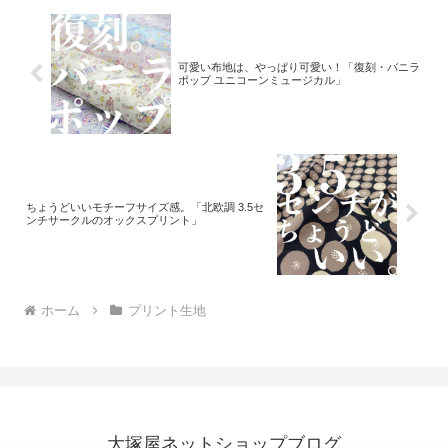
可愛い布地は、やっぱり可愛い！「復刻・バニラ
ポップ ユニコーンミュージカル」
ちょうどいいモチーフサイズ感。「北欧調 3.5セ
ンチサークルのオックスプリント」
ホーム
プリント生地
大塚屋ネットショップブログ