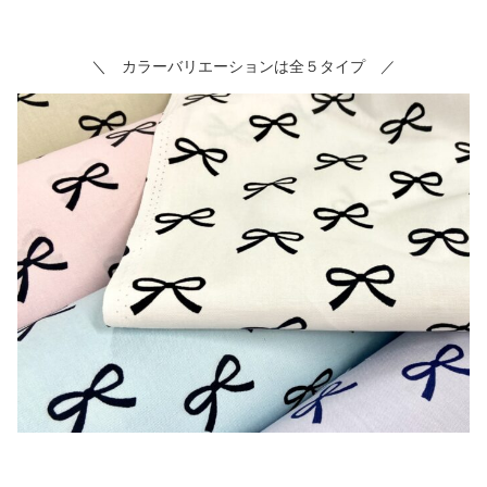
＼ カラーバリエーションは全５タイプ ／