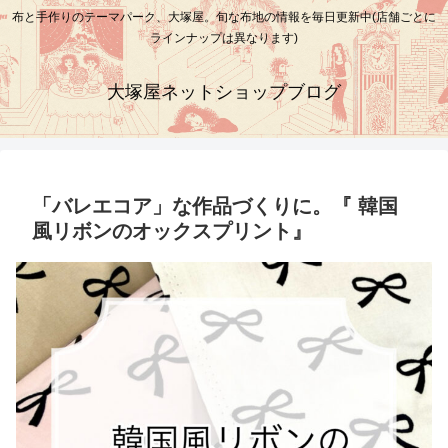
布と手作りのテーマパーク、大塚屋。旬な布地の情報を毎日更新中(店舗ごとに
ラインナップは異なります)
大塚屋ネットショップブログ
「バレエコア」な作品づくりに。『 韓国
風リボンのオックスプリント』