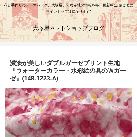
布と手作りのテーマパーク、大塚屋。旬な布地の情報を毎日更新中(店舗ごとに
ラインナップは異なります)
大塚屋ネットショップブログ
濃淡が美しいダブルガーゼプリント生地
『ウォーターカラー・水彩絵の具のＷガー
ゼ』(148-1223-A)