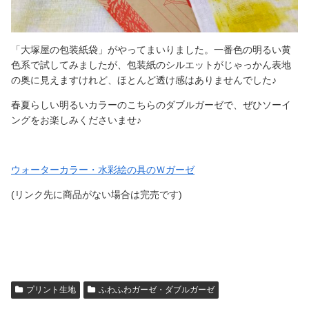
「大塚屋の包装紙袋」がやってまいりました。一番色の明るい黄
色系で試してみましたが、包装紙のシルエットがじゃっかん表地
の奥に見えますけれど、ほとんど透け感はありませんでした♪
春夏らしい明るいカラーのこちらのダブルガーゼで、ぜひソーイ
ングをお楽しみくださいませ♪
ウォーターカラー・水彩絵の具のＷガーゼ
(リンク先に商品がない場合は完売です)
プリント生地
ふわふわガーゼ・ダブルガーゼ