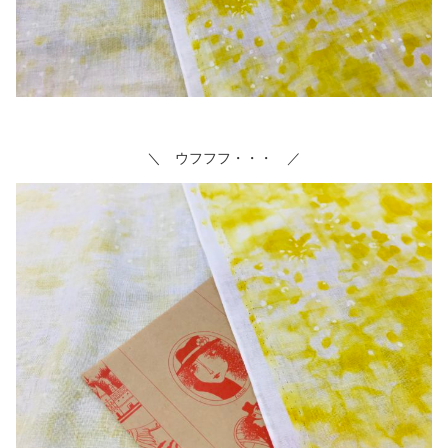
＼ ウフフフ・・・ ／