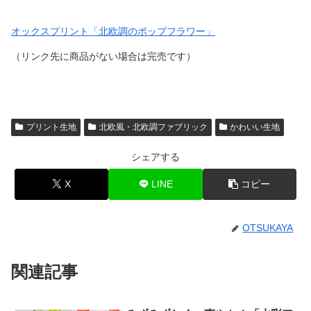
オックスプリント「北欧調のポップフラワー」
（リンク先に商品がない場合は完売です）
プリント生地
北欧風・北欧調ファブリック
かわいい生地
シェアする
X
LINE
コピー
OTSUKAYA
関連記事