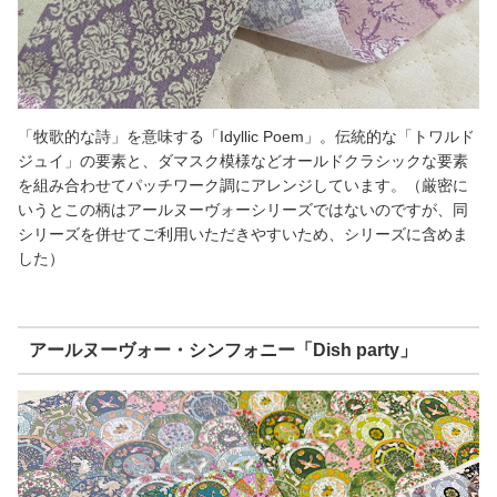
「牧歌的な詩」を意味する「Idyllic Poem」。伝統的な「トワルド
ジュイ」の要素と、ダマスク模様などオールドクラシックな要素
を組み合わせてパッチワーク調にアレンジしています。（厳密に
いうとこの柄はアールヌーヴォーシリーズではないのですが、同
シリーズを併せてご利用いただきやすいため、シリーズに含めま
した）
アールヌーヴォー・シンフォニー「Dish party」