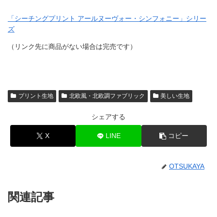
「シーチングプリント アールヌーヴォー・シンフォニー」シリー
ズ
（リンク先に商品がない場合は完売です）
プリント生地
北欧風・北欧調ファブリック
美しい生地
シェアする
X
LINE
コピー
OTSUKAYA
関連記事