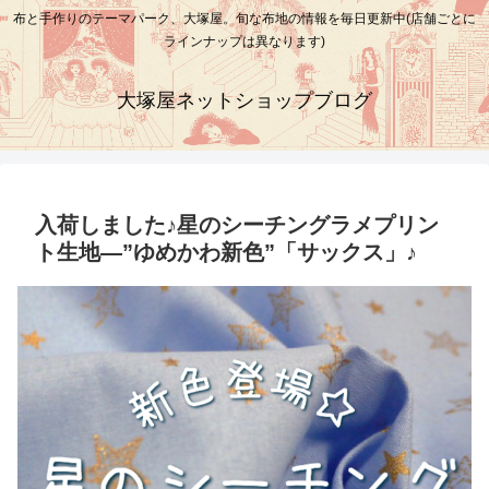
布と手作りのテーマパーク、大塚屋。旬な布地の情報を毎日更新中(店舗ごとに
ラインナップは異なります)
大塚屋ネットショップブログ
入荷しました♪星のシーチングラメプリン
ト生地―”ゆめかわ新色”「サックス」♪