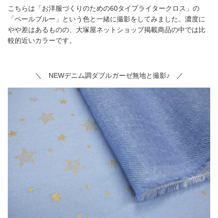
こちらは「お洋服づくりのための60タイプライタークロス」の
「ペールブルー」という色と一緒に撮影をしてみました。濃度に
やや差はあるものの、大塚屋ネットショップ掲載商品の中では比
較的近いカラーです。
＼ NEWデニム調ダブルガーゼ無地と撮影♪ ／