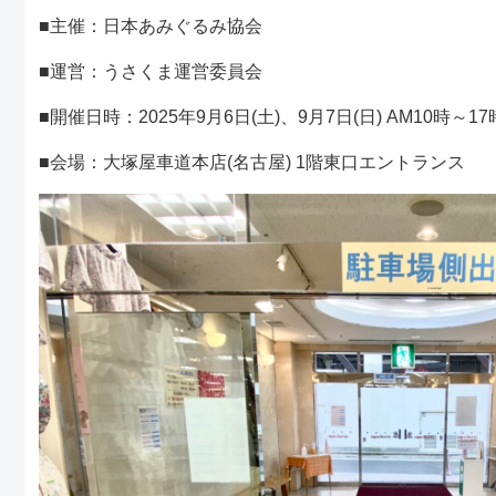
■主催：日本あみぐるみ協会
■運営：うさくま運営委員会
■開催日時：2025年9月6日(土)、9月7日(日) AM10時～1
■会場：大塚屋車道本店(名古屋) 1階東口エントランス