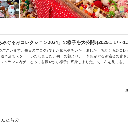
るみコレクション2024」の様子を大公開♪(2025.1.17～1.1
でございます。先日のブログ↑でもお知らせをいたしました「あみぐるみコレ
屋車道本店でスタートいたしました。初日の朝より、日本あみぐるみ協会の皆さ
エントランス内が、とっても賑やかな様子に変身しました。＼ 右を見ても、
あみぐるみちゃんたちがいっぱいです♡ ／＼ 大きさもさまざまです♡ ／
ちゃんも、このとおり♡ ／＼ バッグやポーチの形をした作品もございます
」をテーマにした楽しい作品の投票イベントも開催してい
2
さんたちの