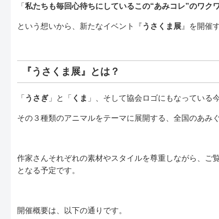
「
私たちも毎回心待ちにしているこの“あみコレ”のワク
という想いから、新たなイベント『
うさくま展
』を開催
『うさくま展』とは？
「
うさぎ
」と「
くま
」、そして協会ロゴにもなっている
その３種類のアニマルをテーマに展開する、全国のあみ
作家さんそれぞれの素材やスタイルを尊重しながら、ご
となる予定です。
開催概要は、以下の通りです。