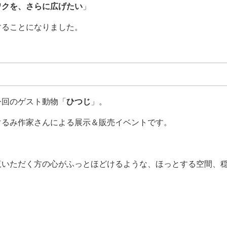
ワクを、さらに広げたい
」
することになりました。
今回のゲスト動物「
ひつじ
」。
ぐるみ作家さんによる展示＆販売イベントです。
覧いただく方の心がふっとほどけるような、ほっとする空間、