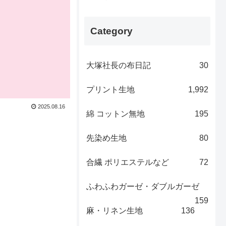
Category
大塚社長の布日記
30
プリント生地
1,992
2025.08.16
綿 コットン無地
195
先染め生地
80
合繊 ポリエステルなど
72
ふわふわガーゼ・ダブルガーゼ
159
麻・リネン生地
136