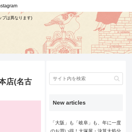
Instagram
ップは異なります)
本店(名古
New articles
「大阪」も「岐阜」も、年に一度
のお買い得！大塚屋・決算大処分