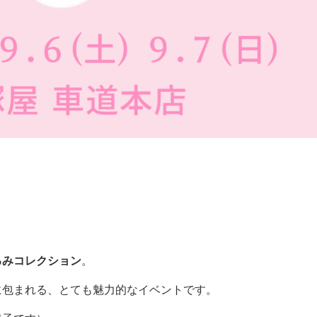
るみコレクション
。
に包まれる、とても魅力的なイベントです。