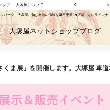
ョップ
大塚屋について
X
マパーク、大塚屋。旬な布地の情報を毎日更新中(店舗ごとにラインナ
大塚屋ネットショップブログ
くま展」を開催します。大塚屋 車道