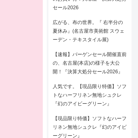
セール2026
広がる、布の世界。『 右半分の
夏休み』(名古屋市美術館 スウェ
ーデン・テキスタイル展)
【速報】バーゲンセール開催直前
の、名古屋(本店)の様子を大公
開！『決算大処分セール2026』
人気です。【現品限り特価】ソフ
トなハーフリネン無地シュクレ
『幻のアイビーグリーン』
【現品限り特価】ソフトなハーフ
リネン無地シュクレ『幻のアイビ
ーグリーン』