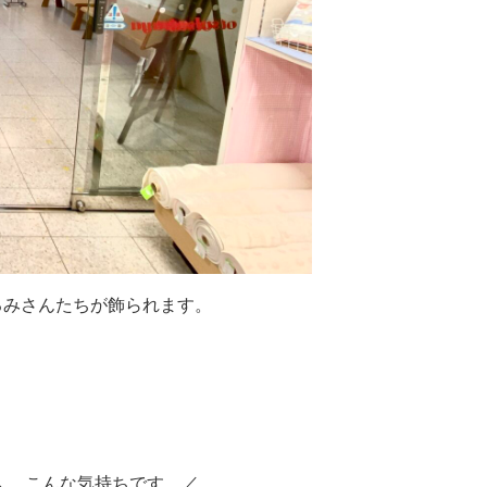
るみさんたちが飾られます。
＼ こんな気持ちです ／