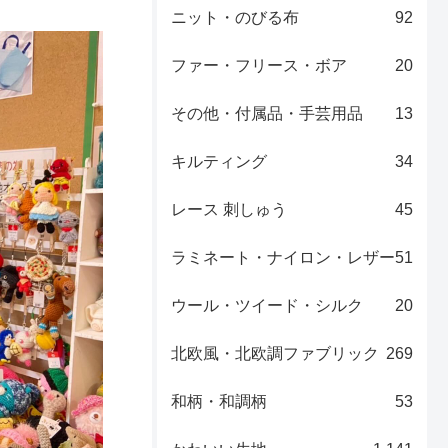
ニット・のびる布
92
ファー・フリース・ボア
20
その他・付属品・手芸用品
13
キルティング
34
レース 刺しゅう
45
ラミネート・ナイロン・レザー
51
ウール・ツイード・シルク
20
北欧風・北欧調ファブリック
269
和柄・和調柄
53