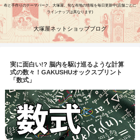
布と手作りのテーマパーク、大塚屋。旬な布地の情報を毎日更新中(店舗ごとに
ラインナップは異なります)
大塚屋ネットショップブログ
実に面白い!? 脳内を駆け巡るような計算
式の数々！GAKUSHUオックスプリント
「数式」