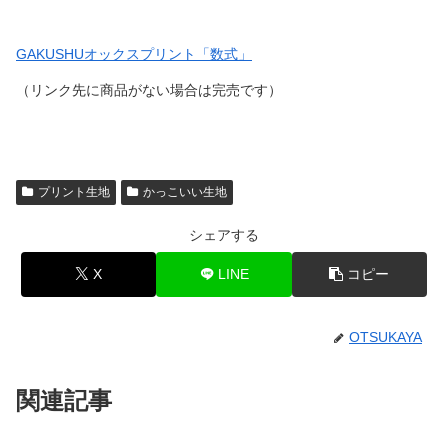
GAKUSHUオックスプリント「数式」
（リンク先に商品がない場合は完売です）
プリント生地
かっこいい生地
シェアする
X
LINE
コピー
OTSUKAYA
関連記事