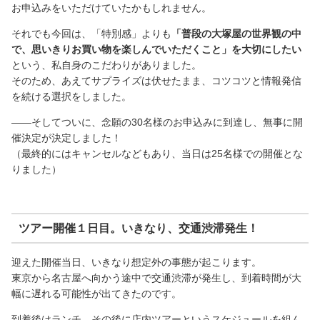
お申込みをいただけていたかもしれません。
それでも今回は、「特別感」よりも
「普段の大塚屋の世界観の中
で、思いきりお買い物を楽しんでいただくこと」を大切にしたい
という、私自身のこだわりがありました。
そのため、あえてサプライズは伏せたまま、コツコツと情報発信
を続ける選択をしました。
――そしてついに、念願の30名様のお申込みに到達し、無事に開
催決定が決定しました！
（最終的にはキャンセルなどもあり、当日は25名様での開催とな
りました）
ツアー開催１日目。いきなり、交通渋滞発生！
迎えた開催当日、いきなり想定外の事態が起こります。
東京から名古屋へ向かう途中で交通渋滞が発生し、到着時間が大
幅に遅れる可能性が出てきたのです。
到着後はランチ、その後に店内ツアーというスケジュールを組ん