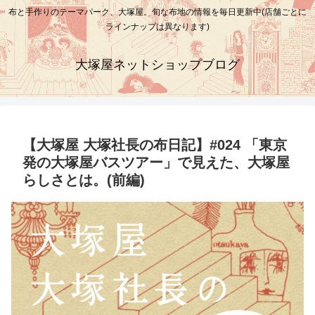
布と手作りのテーマパーク、大塚屋。旬な布地の情報を毎日更新中(店舗ごとに
ラインナップは異なります)
大塚屋ネットショップブログ
【大塚屋 大塚社長の布日記】#024 「東京
発の大塚屋バスツアー」で見えた、大塚屋
らしさとは。(前編)