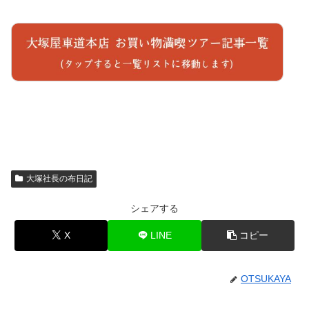
大塚社長の布日記
シェアする
X
LINE
コピー
OTSUKAYA