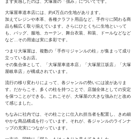
まず実感したのは、大塚屋の「強み」についてです。
大塚屋車道本店には、約4万点の生地があります。
加えてレジンや本革、各種クラフト用品など、手作りに関わる商
品も幅広く取り揃えています。さらにひとくちに生地といって
も、バッグ、服地、カーテン、舞台衣装、和装、ドールなどなど
など…その用途は実に多彩です。
つまり大塚屋は、複数の「手作りジャンルの柱」が集まって成り
立っているお店。
その集合体として、「大塚屋車道本店」「大塚屋江坂店」「大塚
屋岐阜店」が構成されています。
流行の移り変わりによって、各ジャンルの勢いには波がありま
す。だからこそ、多くの柱を持つことで、店舗全体としての安定
を保つことができる。これこそが、大塚屋の大きな強みだと改め
て感じました。
ちなみに社内では、その柱ごとに仕入れ担当者を配置し、きめ細
やかな商品構成を行っています。それが、各ジャンルのラインナ
ップの充実につながっています。