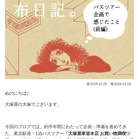
2025.12.25
2026.01.10
ぬのにちは♪
大塚屋の大塚でございます。
今回のブログでは、約半年間にわたって企画・準備を進めてき
た、東京駅発・1泊バスツアー
「大塚屋車道本店 お買い物満喫ツ