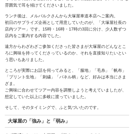
雰囲気で耳を傾けてくださいました。
ランチ後は、メルパルクさんから大塚屋車道本店へご案内。
初日のサプライズ企画として用意していたのが、「大塚屋社長の
店内ツアー」です。15時・16時・17時の3回に分け、少人数ずつ
店内をご案内する内容でした。
遠方からわざわざご参加くださった皆さまが大塚屋のどんなとこ
ろに興味を持ってくださっているのか、それを直接知りたいとい
う思いもありました。
ところが実際にお話を伺ってみると、「服地」「毛糸」「帆布」
「プリント生地」「刺繍」「パネル柄」など、好みは本当にさま
ざま。
ご興味に合わせてツアー内容を調整しようと考えていましたが、
想定していた以上に多岐に渡っていました。
そして、そのタイミングで、ふと気づいたのです。
大塚屋の「強み」と「弱み」