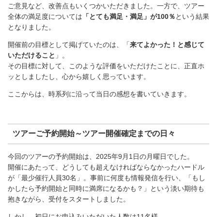
ご意見など、改善点もいくつかいただきました。一方で、ツアー
全体の満足度については
「とても満足・満足」が100％
という結果
となりました。
開催前の目標として掲げていたのは、「
来てよかった！と感じて
いただけること
」。
その目標に対して、このような評価をいただけたことに、正直ホ
ッとしましたし、心から嬉しく思っています。
ここからは、時系列に沿って当日の感想を書いていきます。
ツアーご予約開始～ツアー開催確定までの日々
今回のツアーの予約開始は、2025年9月1日の月曜日でした。
開催にあたって、どうしても超えなければならなかったハードル
が「最少催行人員30名」。事前に何度も情報発信を行い、「もし
かしたら予約開始と同時に満席になるかも？」という淡い期待も
抱きながら、受付をスタートしました。
しかし、初日にお申込みいただいた人数は11名様。