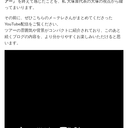
アー」
を終えて感じたことを、私 大塚屋代表の大塚の視点から綴
ってまいります。
その前に、ぜひこちらのメ～テレさんがまとめてくださった
YouTube配信をご覧ください。
ツアーの雰囲気や背景がコンパクトに紹介されており、このあと
続くブログの内容を、より分かりやすくお楽しみいただけると思
います。