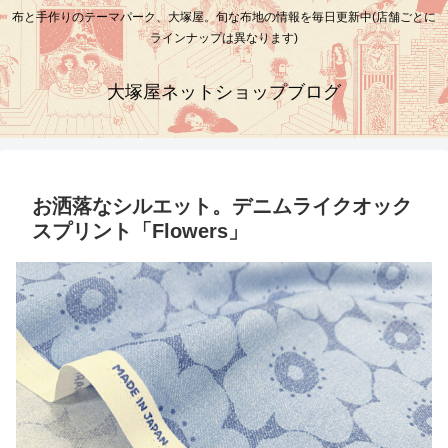
布と手作りのテーマパーク、大塚屋。旬な布地の情報を毎日更新中(店舗ごとに
ラインナップは異なります)
大塚屋ネットショップブログ
お洒落なシルエット。デニムライクオック
スプリント「Flowers」