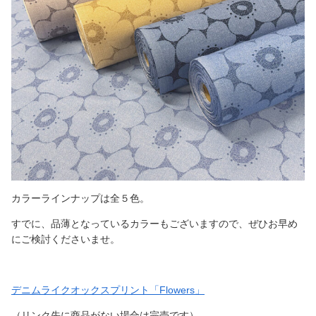
カラーラインナップは全５色。
すでに、品薄となっているカラーもございますので、ぜひお早め
にご検討くださいませ。
デニムライクオックスプリント「Flowers」
（リンク先に商品がない場合は完売です）