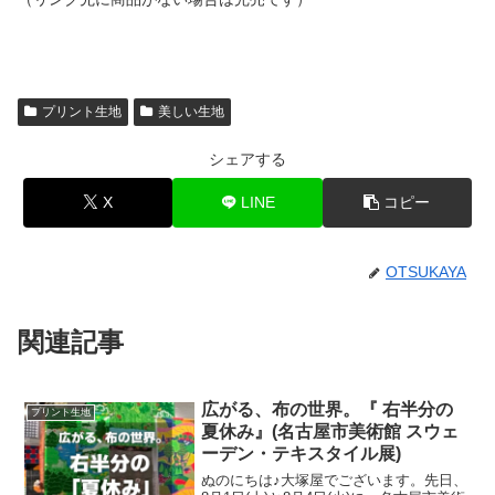
プリント生地
美しい生地
シェアする
X
LINE
コピー
OTSUKAYA
関連記事
広がる、布の世界。『 右半分の
プリント生地
夏休み』(名古屋市美術館 スウェ
ーデン・テキスタイル展)
ぬのにちは♪大塚屋でございます。先日、