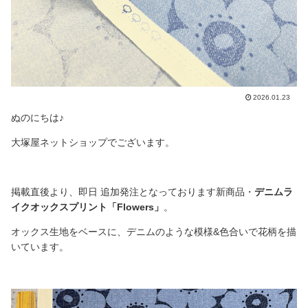
2026.01.23
ぬのにちは♪
大塚屋ネットショップでございます。
掲載直後より、即日 追加発注となっております新商品・
デニムラ
イクオックスプリント「Flowers」
。
オックス生地をベースに、デニムのような模様&色合いで花柄を描
いています。