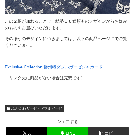
この２柄が加わることで、総勢１８種類ものデザインからお好み
のものをお選びいただけます。
そのほかのデザインにつきましては、以下の商品ページにでご覧
くださいませ。
Exclusive Collection 播州織ダブルガーゼジャカード
（リンク先に商品がない場合は完売です）
ふわふわガーゼ・ダブルガーゼ
シェアする
X
LINE
コピー