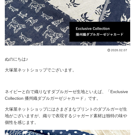
2026.02.07
ぬのにちは♪
大塚屋ネットショップでございます。
ネイビーと白で織りなすダブルガーゼ生地といえば、「Exclusive
Collection 播州織ダブルガーゼジャカード」です。
大塚屋ネットショップにはさまざまなプリントのダブルガーゼ生
地がございますが、織りで表現するジャガード素材は独特の味や
個性を感じます。