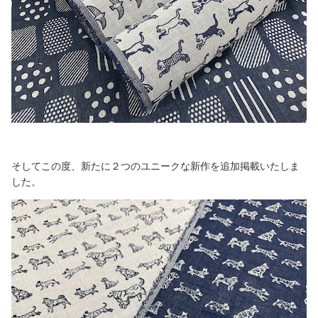
そしてこの度、新たに２つのユニークな新作を追加掲載いたしま
した。