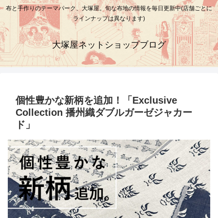
布と手作りのテーマパーク、大塚屋。旬な布地の情報を毎日更新中(店舗ごとに
ラインナップは異なります)
大塚屋ネットショップブログ
個性豊かな新柄を追加！「Exclusive
Collection 播州織ダブルガーゼジャカー
ド」