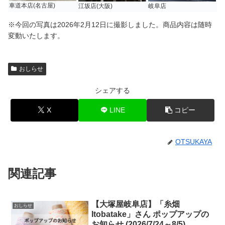
車道本店(名古屋)
江坂店(大阪)
岐阜店
※今回の写真は2026年2月12日に撮影しました。商品内容は随時
変動いたします。
おしらせ
シェアする
X
LINE
コピー
OTSUKAYA
関連記事
【大塚屋岐阜店】「糸畑
おしらせ
Itobatake」さん ポップアップの
お知らせ (2026/7/24～8/5)