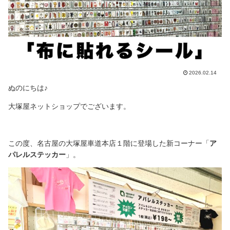
2026.02.14
ぬのにちは♪
大塚屋ネットショップでございます。
この度、名古屋の大塚屋車道本店１階に登場した新コーナー「
ア
パレルステッカー
」。