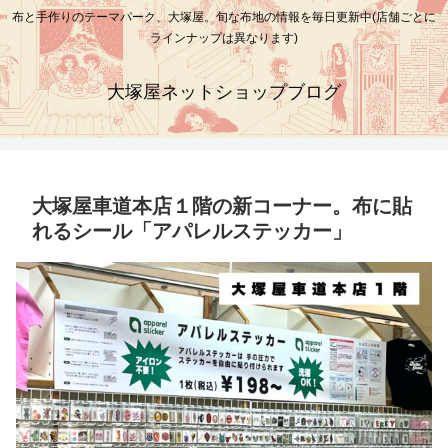
布と手作りのテーマパーク、大塚屋。旬な布地の情報を毎日更新中(店舗ごとに
ラインナップは異なります)
大塚屋ネットショップブログ
大塚屋車道本店１階の新コーナー。布に貼
れるシール「アパレルステッカー」