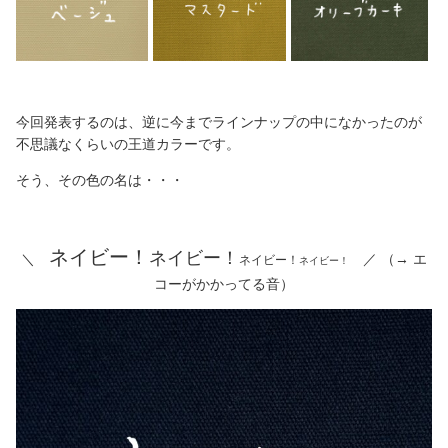
今回発表するのは、逆に今までラインナップの中になかったのが
不思議なくらいの王道カラーです。
そう、その色の名は・・・
ネイビー！
ネイビー！
＼
／ （→ エ
ネイビー！
ネイビー！
コーがかかってる音）