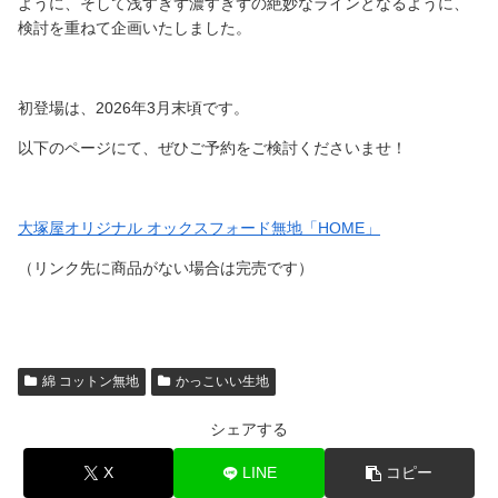
ように、そして浅すぎず濃すぎずの絶妙なラインとなるように、
検討を重ねて企画いたしました。
初登場は、2026年3月末頃です。
以下のページにて、ぜひご予約をご検討くださいませ！
大塚屋オリジナル オックスフォード無地「HOME」
（リンク先に商品がない場合は完売です）
綿 コットン無地
かっこいい生地
シェアする
X
LINE
コピー