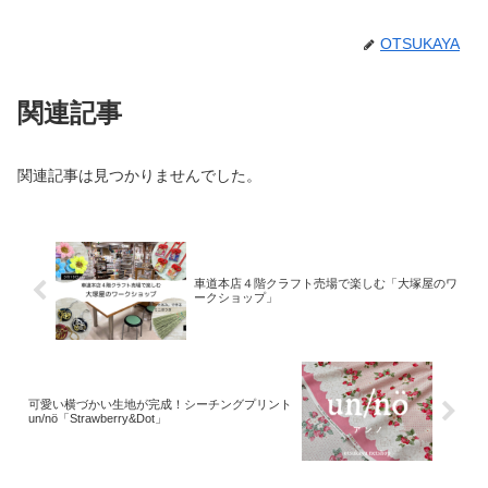
OTSUKAYA
関連記事
関連記事は見つかりませんでした。
車道本店４階クラフト売場で楽しむ「大塚屋のワ
ークショップ」
可愛い横づかい生地が完成！シーチングプリント
un/nö「Strawberry&Dot」