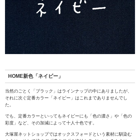
HOME新色「ネイビー」
当然のごとく「ブラック」はラインナップの中にありましたが、
それに次ぐ定番カラー「ネイビー」はこれまでありませんでし
た。
でも、定番カラーといってもネイビーにも「色の濃さ」や「色の
彩度」など、その加減によって十人十色です。
大塚屋ネットショップではオックスフォードという素材に馴染む