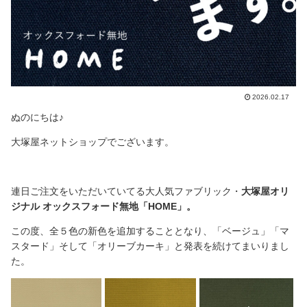
2026.02.17
ぬのにちは♪
大塚屋ネットショップでございます。
連日ご注文をいただいていてる大人気ファブリック・
大塚屋オリ
ジナル オックスフォード無地「HOME」。
この度、全５色の新色を追加することとなり、「ベージュ」「マ
スタード」そして「オリーブカーキ」と発表を続けてまいりまし
た。